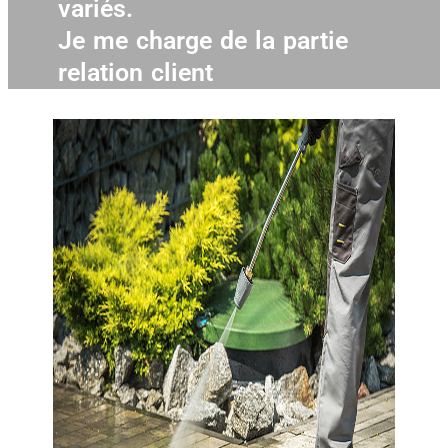
variés.
Je me charge de la partie
relation client