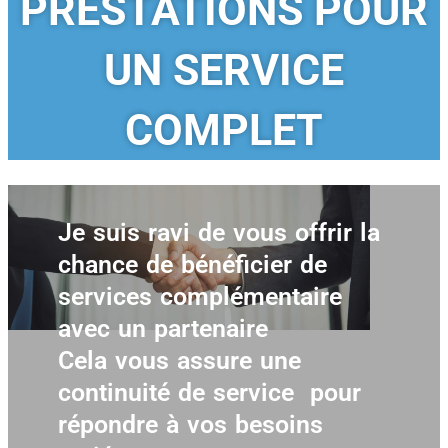
PRESTATIONS POUR
UN SERVICE
COMPLET
Je suis ravi de vous offrir la
chance de bénéficier de
services complémentaire
avec un partenaire
Cela vous assure une
continuité de service pour
répondre à vos besoins