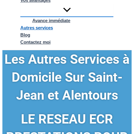
Vos avantages
Avance immédiate
Autres services
Blog
Contactez moi
Les Autres Services à
Domicile Sur Saint-
Jean et Alentours
LE RESEAU ECR