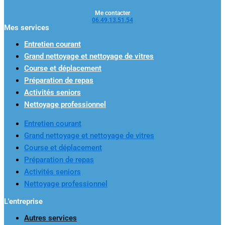
Me contacter
06.49.13.51.54
Mes services
Entretien courant
Grand nettoyage et nettoyage de vitres
Course et déplacement
Préparation de repas
Activités seniors
Nettoyage professionnel
Entretien courant
Grand nettoyage et nettoyage de vitres
Course et déplacement
Préparation de repas
Activités seniors
Nettoyage professionnel
L'entreprise
Autres services